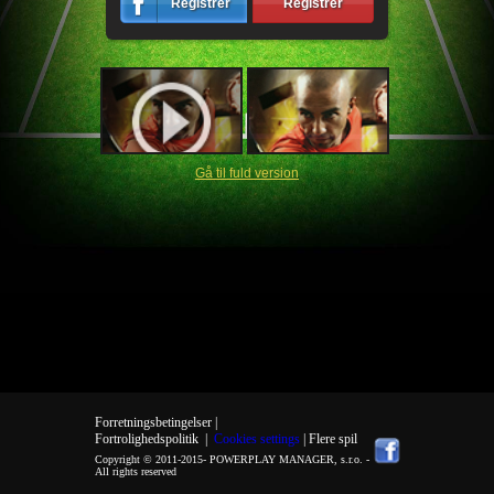
Registrer
Registrer
Gå til fuld version
Forretningsbetingelser |
Fortrolighedspolitik
|
Cookies settings
| Flere spil
Copyright © 2011-2015-
POWERPLAY MANAGER, s.r.o.
-
All rights reserved