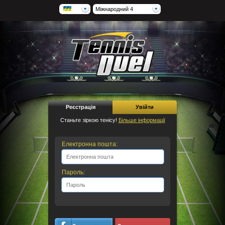
Міжнародний 4
Реєстрація
Увійти
Станьте зіркою тенісу!
Більше інформації
Електронна пошта:
Пароль: