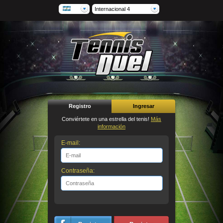
Internacional 4
Registro
Ingresar
Conviértete en una estrella del tenis!
Más
información
E-mail:
Contraseña: