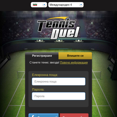
Международен 4
Регистриране
Впишете се
Станете тенис звезда!
Повече информация
Елекронна поща:
Парола: