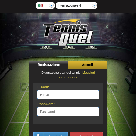
Internazionale 4
Registrazione
Accedi
Diventa una star del tennis!
Maggiori
informazioni
E-mail:
Password: