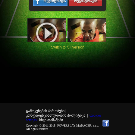
რეგისტრაცია
რეგისტრაცია
Switch to full version
გამოყენების პირობები |
კონფიდენციალურობის პოლიტიკა
|
Cookies
settings
| სხვა თამაშები
Copyright © 2011-2015-
POWERPLAY MANAGER, s.r.o.
-
All rights reserved