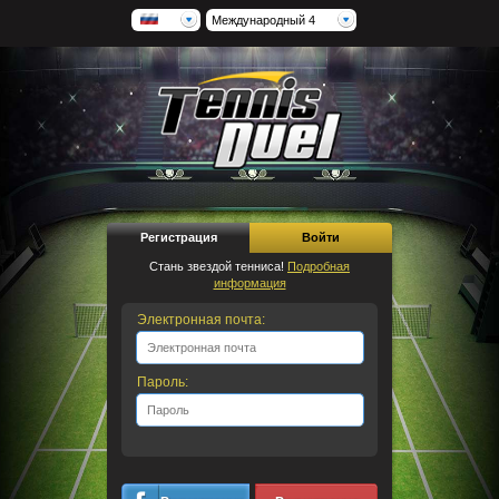
Международный 4
Регистрация
Войти
Стань звездой тенниса!
Подробная
информация
Электронная почта:
Пароль: