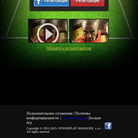
Регистрация
Регистрация
Перейти к полной версии
Пользовательское соглашение |
Политика
конфиденциальности
|
Cookies settings
| Больше
игр
Copyright © 2011-2015-
POWERPLAY MANAGER, s.r.o.
-
All rights reserved