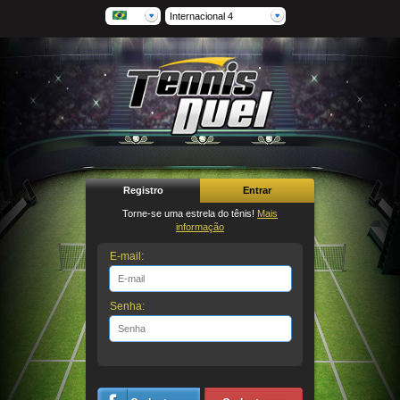
Internacional 4
Registro
Entrar
Torne-se uma estrela do tênis!
Mais
informação
E-mail:
Senha: