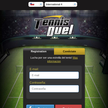
International 4
Registration
Conéctate
Lucha por ser una estrella del tenis!
Mas
informacion
E-mail:
Contraseña: