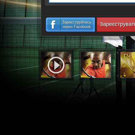
Зареєструйтесь
Зареєструват
через Facebook