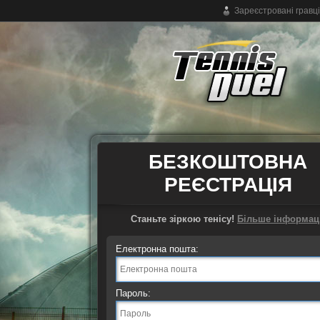
Зареєстровані гравці
Безкоштовна тенісна онлайн-гра
БЕЗКОШТОВНА
РЕЄСТРАЦІЯ
Станьте зіркою тенісу!
Більше інформаці
Електронна пошта:
Пароль: