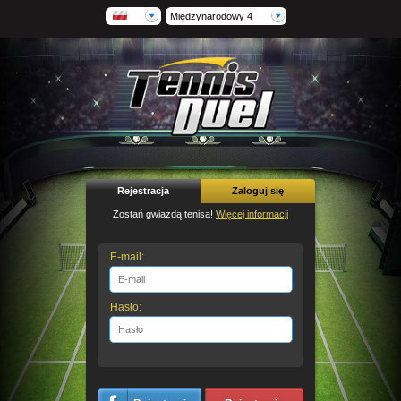
Międzynarodowy 4
Rejestracja
Zaloguj się
Zostań gwiazdą tenisa!
Więcej informacji
E-mail:
Hasło: