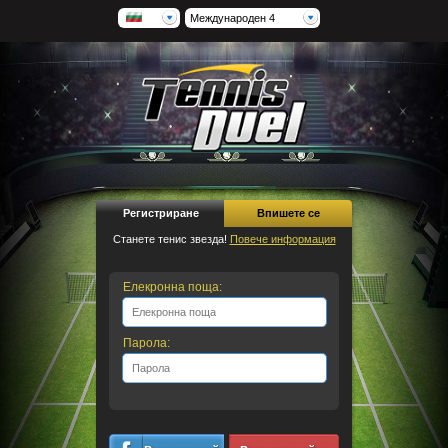
Международен 4
Регистриране
Впишете се
Станете тенис звезда!
Повече информация
Елекронна поща:
Парола: