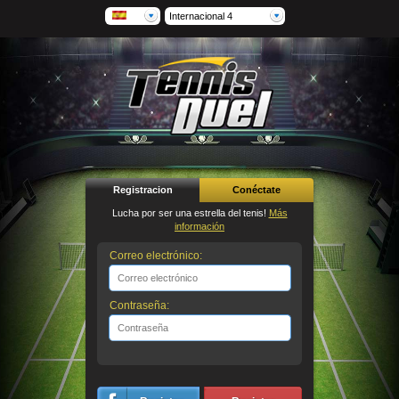
Internacional 4
Registracion
Conéctate
Lucha por ser una estrella del tenis!
Más
información
Correo electrónico:
Contraseña: