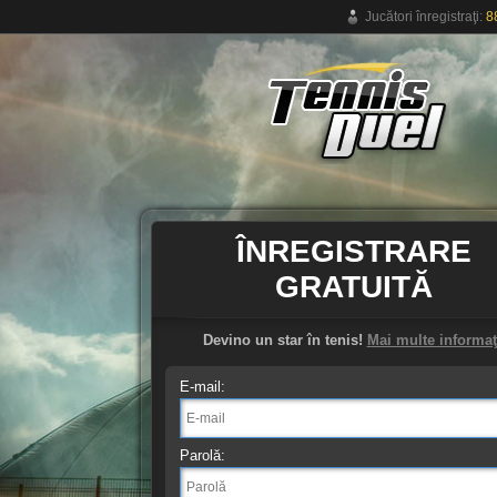
Jucători înregistraţi:
8
Joc online gratuit de tenis
ÎNREGISTRARE
GRATUITĂ
Devino un star în tenis!
Mai multe informaţ
E-mail:
Parolă: