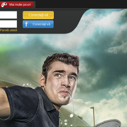
Mai multe jocuri
Conectaţi-vă
Conectaţi-vă
Parolã uitatã