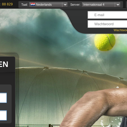
s:
88 829
Taal:
Nederlands
Server:
Internationaal 4
Wachtwoo
EN