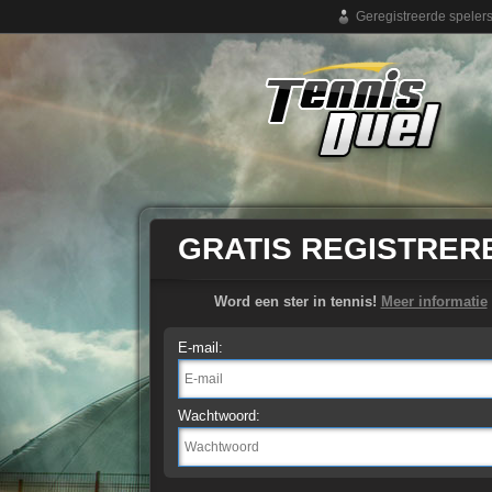
Geregistreerde speler
Gratis online tennisspel
GRATIS REGISTRER
Word een ster in tennis!
Meer informatie
E-mail:
Wachtwoord: