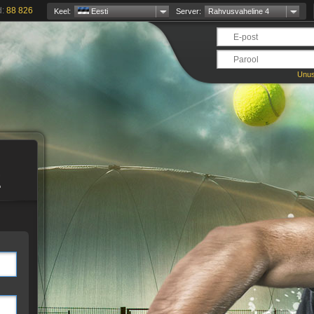
d:
88 826
Keel:
Eesti
Server:
Rahvusvaheline 4
Unus
E