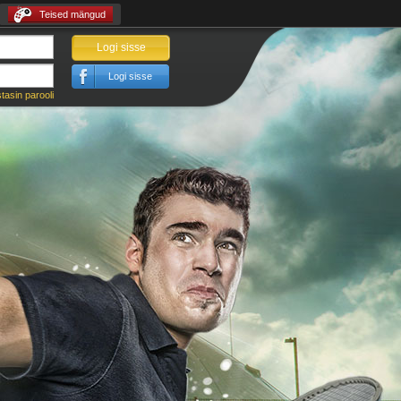
Teised mängud
Logi sisse
Logi sisse
tasin parooli