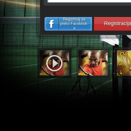
Registriraj se
Registracij
preko Facebook-
a