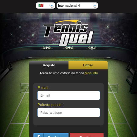
Internacional 4
Registo
Entrar
Torna-te uma estrela no ténis!
Mais info
E-mail:
Palavra passe: