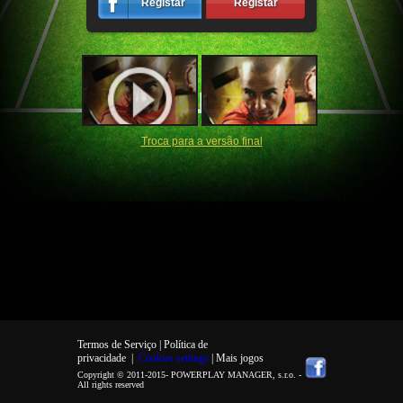
Registar
Registar
Troca para a versão final
Termos de Serviço |
Política de
privacidade
|
Cookies settings
| Mais jogos
Copyright © 2011-2015-
POWERPLAY MANAGER, s.r.o.
-
All rights reserved