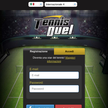
Internazionale 4
Registrazione
Accedi
Diventa una star del tennis!
Maggiori
informazioni
E-mail:
Password: