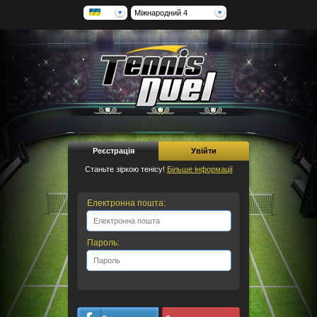
Міжнародний 4
Реєстрація
Увійти
Станьте зіркою тенісу!
Більше інформації
Електронна пошта:
Пароль: