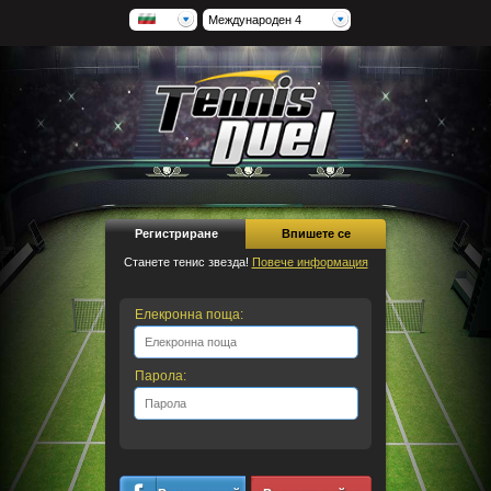
Международен 4
Регистриране
Впишете се
Станете тенис звезда!
Повече информация
Елекронна поща:
Парола: