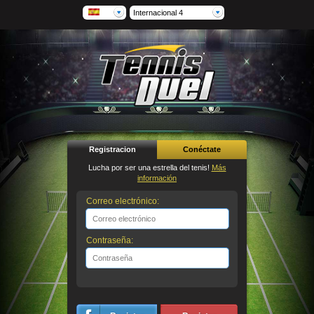
Internacional 4
Registracion
Conéctate
Lucha por ser una estrella del tenis!
Más
información
Correo electrónico:
Contraseña: