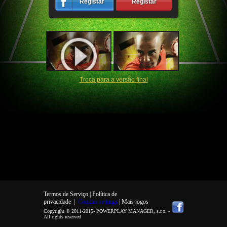
Registar
Registar
Troca para a versão final
Termos de Serviço |
Política de
privacidade
|
Cookies settings
| Mais jogos
Copyright © 2011-2015-
POWERPLAY MANAGER, s.r.o.
-
All rights reserved