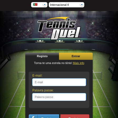
Internacional 4
Registo
Entrar
Torna-te uma estrela no ténis!
Mais info
E-mail:
Palavra passe: