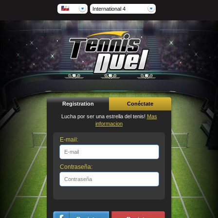
International 4
Registration
Conéctate
Lucha por ser una estrella del tenis!
Mas
informacion
E-mail:
Contraseña: