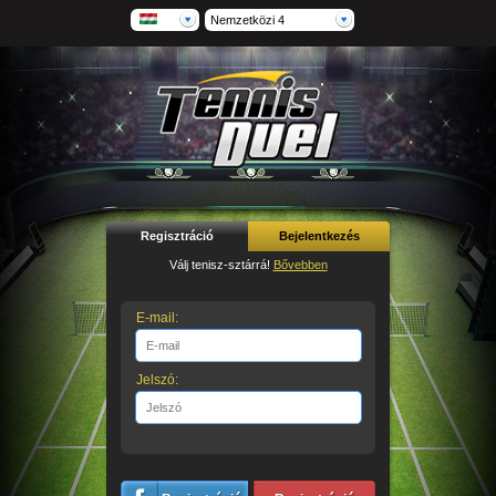
Nemzetközi 4
Regisztráció
Bejelentkezés
Válj tenisz-sztárrá!
Bővebben
E-mail:
Jelszó: