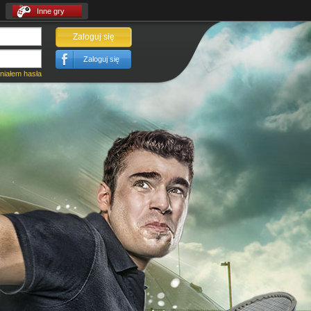
Inne gry
Zaloguj się
Zaloguj się
iałem hasła