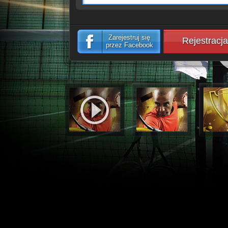
Zarejestruj się
Rejestracja
przez Facebook