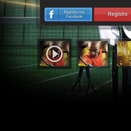
Registro vía
Registro
Facebook