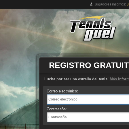
Jugadores inscritos:
8
Juego de tenis online gratuito
REGISTRO GRATUI
Lucha por ser una estrella del tenis!
Más infor
Correo electrónico:
Contraseña: