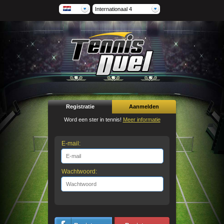
Internationaal 4
Registratie
Aanmelden
Word een ster in tennis!
Meer informatie
E-mail:
Wachtwoord: