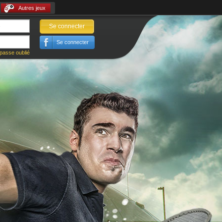
Autres jeux
Se connecter
Se connecter
passe oublié