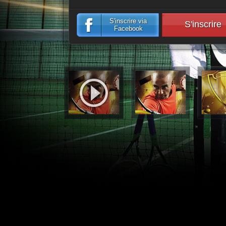
S'inscrire via
S'inscrire
Facebook