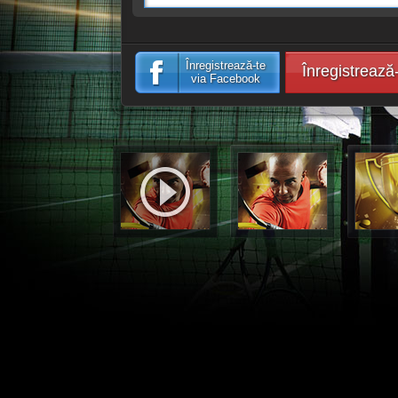
Înregistrează-te
Înregistrează
via Facebook