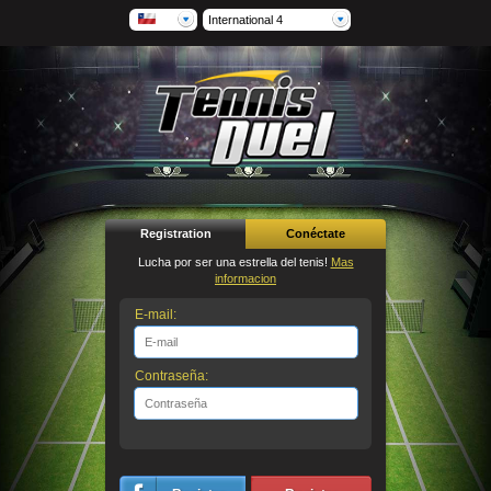
International 4
Registration
Conéctate
Lucha por ser una estrella del tenis!
Mas
informacion
E-mail:
Contraseña: