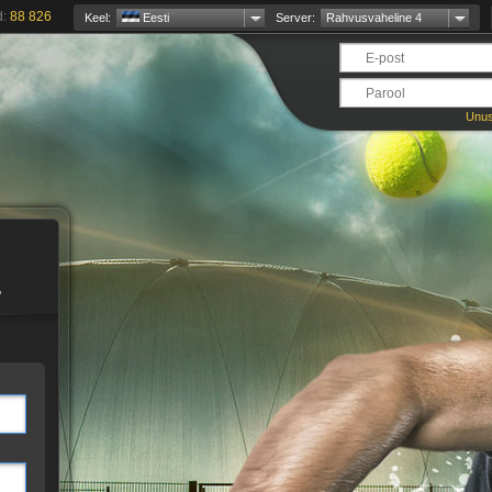
d:
88 826
Keel:
Eesti
Server:
Rahvusvaheline 4
Unus
E