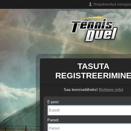
Registreeritud mängija
Tasuta online tennisemäng
TASUTA
REGISTREERIMIN
Saa tennisetäheks!
Rohkem infot
E-post:
Parool: