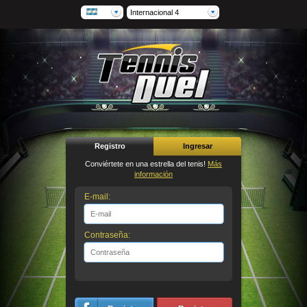
Internacional 4
Registro
Ingresar
Conviértete en una estrella del tenis!
Más
información
E-mail:
Contraseña: