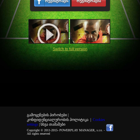
რეგისტრაცია
რეგისტრაცია
Switch to full version
გამოყენების პირობები |
კონფიდენციალურობის პოლიტიკა
|
Cookies
settings
| სხვა თამაშები
Copyright © 2011-2015-
POWERPLAY MANAGER, s.r.o.
-
All rights reserved