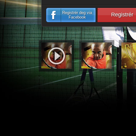
Registrér deg via
Registrér
Facebook