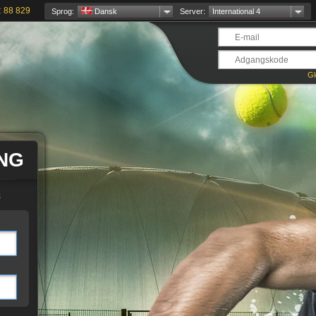
:
88 829
Sprog:
Dansk
Server:
International 4
Gl
NG
n