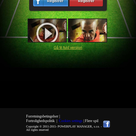
Registrer
Registrer
Gå til fuld version
Forretningsbetingelser |
Fortrolighedspolitik
|
Cookies settings
| Flere spil
Copyright © 2011-2015-
POWERPLAY MANAGER, s.r.o.
-
All rights reserved