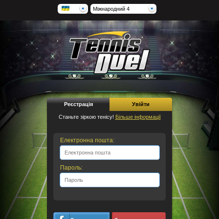
Міжнародний 4
Реєстрація
Увійти
Станьте зіркою тенісу!
Більше інформації
Електронна пошта:
Пароль: