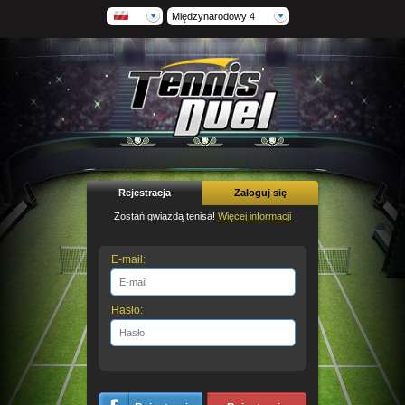
Międzynarodowy 4
Rejestracja
Zaloguj się
Zostań gwiazdą tenisa!
Więcej informacji
E-mail:
Hasło: