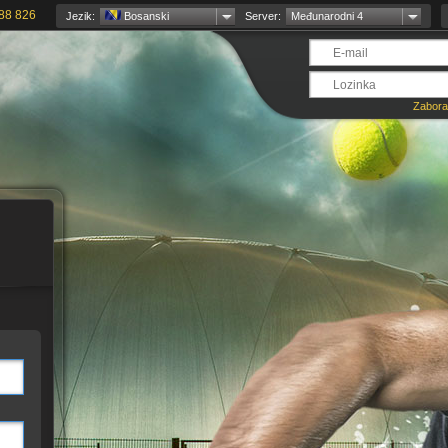
88 826
Jezik:
Bosanski
Server:
Međunarodni 4
Zaborav