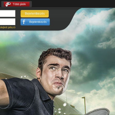
Több játék
Bejelentkezés
Bejelentkezés
elejtett jelszó