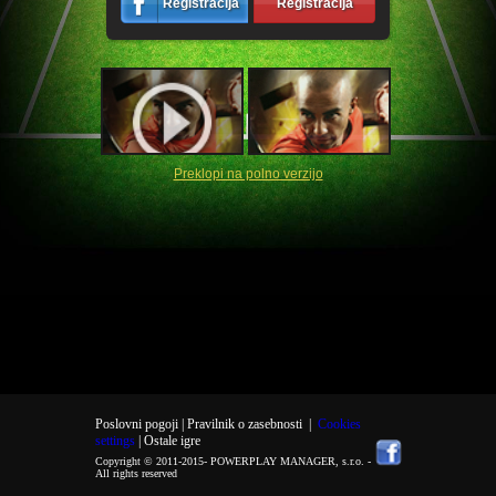
Registracija
Registracija
Preklopi na polno verzijo
Poslovni pogoji |
Pravilnik o zasebnosti
|
Cookies
settings
| Ostale igre
Copyright © 2011-2015-
POWERPLAY MANAGER, s.r.o.
-
All rights reserved