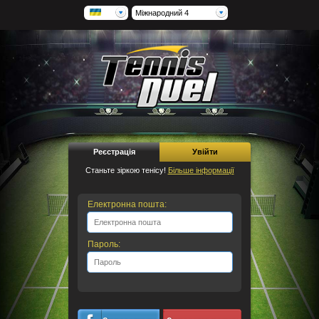
Міжнародний 4
Реєстрація
Увійти
Станьте зіркою тенісу!
Більше інформації
Електронна пошта:
Пароль: