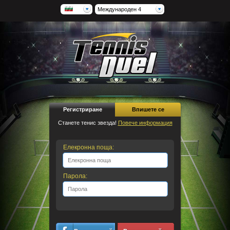
Международен 4
Регистриране
Впишете се
Станете тенис звезда!
Повече информация
Елекронна поща:
Парола: