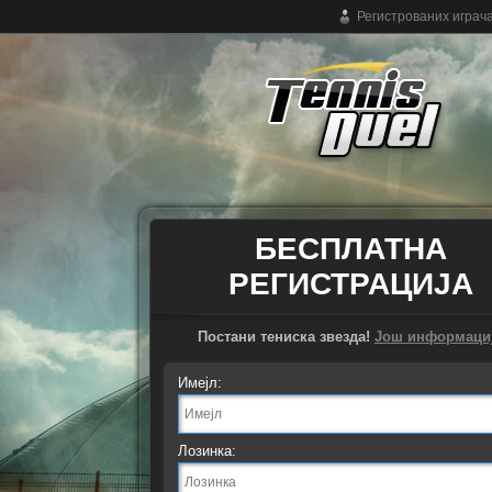
Регистрованих играч
Бесплатна онлајн тенис игра
БЕСПЛАТНА
РЕГИСТРАЦИЈА
Постани тениска звезда!
Још информаци
Имејл:
Лозинка: