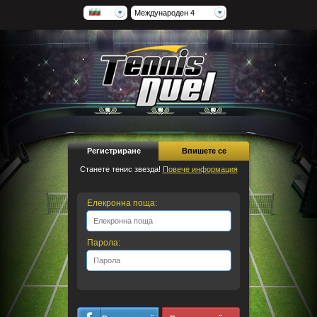
Международен 4
Регистриране
Впишете се
Станете тенис звезда!
Повече информация
Елекронна поща:
Парола: