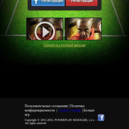
Регистрация
Регистрация
Перейти к полной версии
Пользовательское соглашение |
Политика
конфиденциальности
|
Cookies settings
| Больше
игр
Copyright © 2011-2015-
POWERPLAY MANAGER, s.r.o.
-
All rights reserved