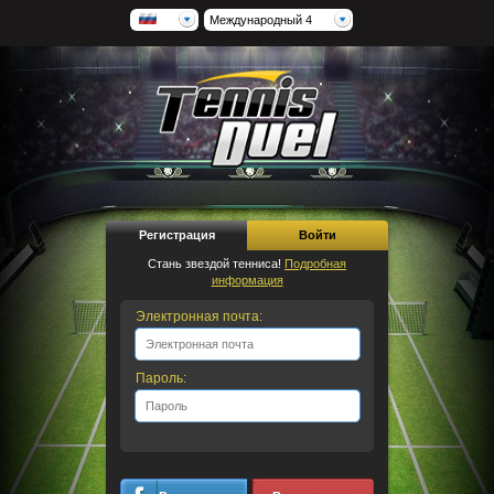
Международный 4
Регистрация
Войти
Стань звездой тенниса!
Подробная
информация
Электронная почта:
Пароль: