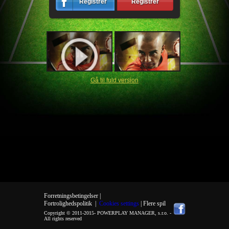
Registrer
Registrer
Gå til fuld version
Forretningsbetingelser |
Fortrolighedspolitik
|
Cookies settings
| Flere spil
Copyright © 2011-2015-
POWERPLAY MANAGER, s.r.o.
-
All rights reserved