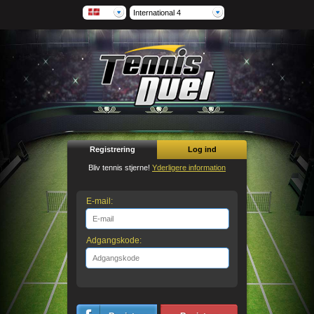
International 4
Registrering
Log ind
Bliv tennis stjerne!
Yderligere information
E-mail:
Adgangskode: