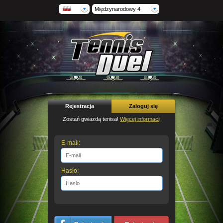
Międzynarodowy 4
Rejestracja
Zaloguj się
Zostań gwiazdą tenisa!
Więcej informacji
E-mail:
Hasło: