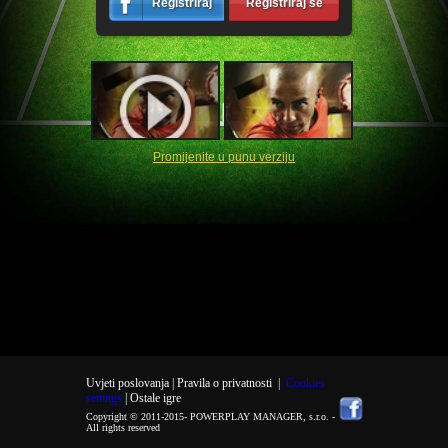
Registriraj
Registriraj se
se
Promijenite u punu verziju
Uvjeti poslovanja |
Pravila o privatnosti
|
Cookies
settings
| Ostale igre
Copyright © 2011-2015-
POWERPLAY MANAGER, s.r.o.
-
All rights reserved