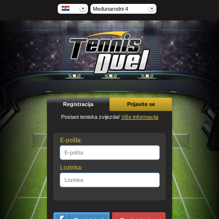
Međunarodni 4
Registracija
Prijavite se
Postani teniska zvijezda!
Više informacija
E-pošta:
Lozinka: